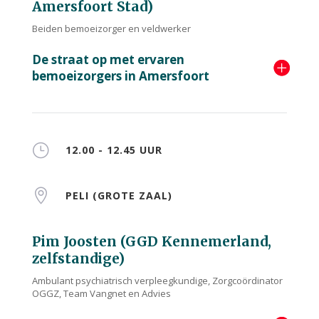
Amersfoort Stad)
Beiden bemoeizorger en veldwerker
De straat op met ervaren
bemoeizorgers in Amersfoort
}
12.00 - 12.45 UUR

PELI (GROTE ZAAL)
Pim Joosten (GGD Kennemerland,
zelfstandige)
Ambulant psychiatrisch verpleegkundige, Zorgcoördinator
OGGZ, Team Vangnet en Advies