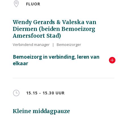

FLUOR
Wendy Gerards & Valeska van
Diermen (beiden Bemoeizorg
Amersfoort Stad)
Verbindend manager | Bemoeizorger
Bemoeizorg in verbinding, leren van
elkaar
}
15.15 - 15.30 UUR
Kleine middagpauze