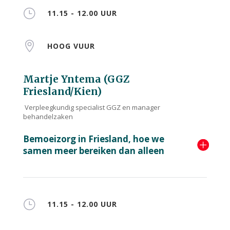
}
11.15 - 12.00 UUR

HOOG VUUR
Martje Yntema (GGZ
Friesland/Kien)
Verpleegkundig specialist GGZ en manager
behandelzaken
Bemoeizorg in Friesland, hoe we
samen meer bereiken dan alleen
}
11.15 - 12.00 UUR