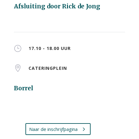
Afsluiting door Rick de Jong
}
17.10 - 18.00 UUR

CATERINGPLEIN
Borrel
Naar de inschrijfpagina