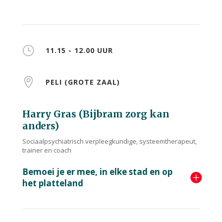
}
11.15 - 12.00 UUR

PELI (GROTE ZAAL)
Harry Gras (Bijbram zorg kan
anders)
Sociaalpsychiatrisch verpleegkundige, systeemtherapeut,
trainer en coach
Bemoei je er mee, in elke stad en op
het platteland