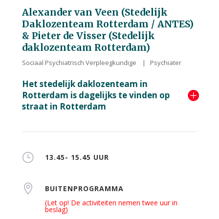
Alexander van Veen (Stedelijk
Daklozenteam Rotterdam / ANTES)
& Pieter de Visser (Stedelijk
daklozenteam Rotterdam)
Sociaal Psychiatrisch Verpleegkundige | Psychiater
Het stedelijk daklozenteam in
Rotterdam is dagelijks te vinden op
straat in Rotterdam
}
13.45- 15.45 UUR

BUITENPROGRAMMA
(Let op! De activiteiten nemen twee uur in
beslag)