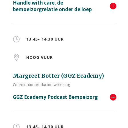
Handle with care, de
bemoeizorgrelatie onder de loep
}
13.45- 14.30 UUR

HOOG VUUR
Margreet Botter (GGZ Ecademy)
Coördinator productontwikkeling
GGZ Ecademy Podcast Bemoeizorg
}
13.45- 14.30 UUR