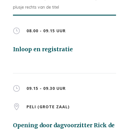
plusje rechts van de titel
}
08.00 - 09.15 UUR
Inloop en registratie
}
09.15 - 09.30 UUR

PELI (GROTE ZAAL)
Opening door dagvoorzitter Rick de