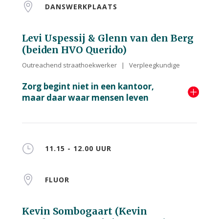

DANSWERKPLAATS
Levi Uspessij & Glenn van den Berg
(beiden HVO Querido)
Outreachend straathoekwerker | Verpleegkundige
Zorg begint niet in een kantoor,
maar daar waar mensen leven
}
11.15 - 12.00 UUR

FLUOR
Kevin Sombogaart (Kevin