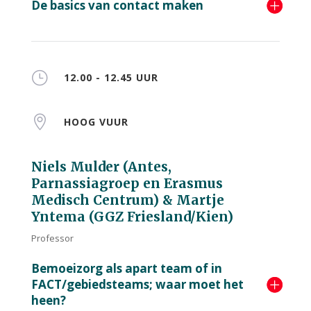
De basics van contact maken
}
12.00 - 12.45 UUR

HOOG VUUR
Niels Mulder (Antes,
Parnassiagroep en Erasmus
Medisch Centrum) & Martje
Yntema (GGZ Friesland/Kien)
Professor
Bemoeizorg als apart team of in
FACT/gebiedsteams; waar moet het
heen?