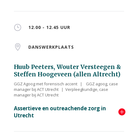
}
12.00 - 12.45 UUR

DANSWERKPLAATS
Huub Peeters, Wouter Versteegen &
Steffen Hoogeveen (allen Altrecht)
GGZ Agoog met forensisch accent | GGZ agoog, case
manager bij ACT Utrecht | Verpleegkundige, case
manager bij ACT Utrecht
Assertieve en outreachende zorg in
Utrecht