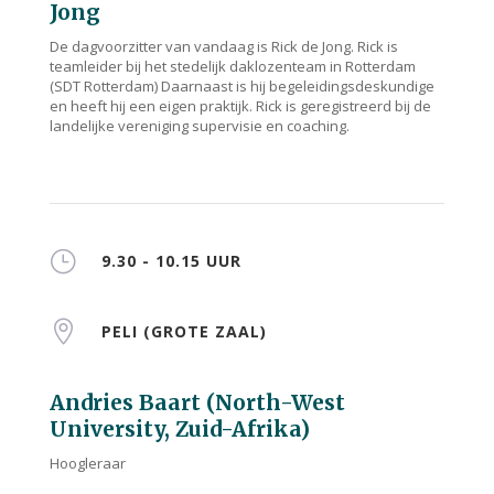
Jong
De dagvoorzitter van vandaag is Rick de Jong. Rick is
teamleider bij het stedelijk daklozenteam in Rotterdam
(SDT Rotterdam) Daarnaast is hij begeleidingsdeskundige
en heeft hij een eigen praktijk. Rick is g
eregistreerd bij de
landelijke vereniging supervisie en coaching.
}
9.30 - 10.15 UUR

PELI (GROTE ZAAL)
Andries Baart (North-West
University, Zuid-Afrika)
Hoogleraar