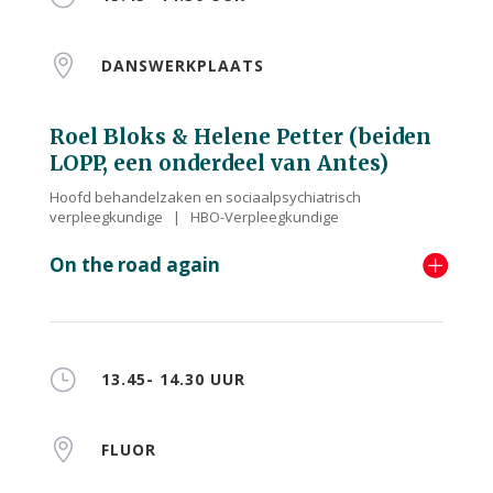

DANSWERKPLAATS
Roel Bloks & Helene Petter (beiden
LOPP, een onderdeel van Antes)
Hoofd behandelzaken en sociaalpsychiatrisch
verpleegkundige | HBO-Verpleegkundige
On the road again
}
13.45- 14.30 UUR

FLUOR