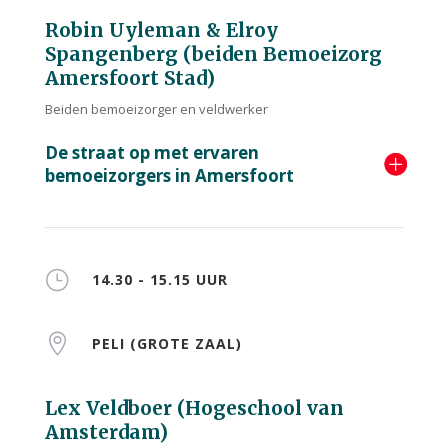
Robin Uyleman & Elroy
Spangenberg (beiden Bemoeizorg
Amersfoort Stad)
Beiden bemoeizorger en veldwerker
De straat op met ervaren
bemoeizorgers in Amersfoort
}
14.30 - 15.15 UUR

PELI (GROTE ZAAL)
Lex Veldboer (Hogeschool van
Amsterdam)