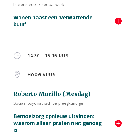
Lector stedelijk sociaal werk
Wonen naast een ‘verwarrende
buur’
}
14.30 - 15.15 UUR

HOOG VUUR
Roberto Murillo (Mesdag)
Sociaal psychiatrisch verpleegkundige
Bemoeizorg opnieuw uitvinden:
waarom alleen praten niet genoeg
is