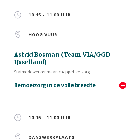
}
10.15 - 11.00 UUR

HOOG VUUR
Astrid Bosman (Team VIA/GGD
IJsselland)
Stafmedewerker maatschappelijke zorg
Bemoeizorg in de volle breedte
}
10.15 - 11.00 UUR

DANSWERKPLAATS