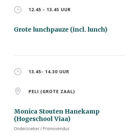
}
12.45 - 13.45 UUR
Grote lunchpauze (incl. lunch)
}
13.45- 14.30 UUR

PELI (GROTE ZAAL)
Monica Stouten Hanekamp
(Hogeschool Viaa)
Onderzoeker / Promovendus