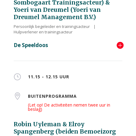
Sombogaart Trainingsacteur) &
Yoeri van Dreumel (Yoeri van
Dreumel Management B.V.)
Persoonlijk begeleider en trainingsacteur |
Hulpverlener en trainingsacteur
De Speeldoos
}
11.15 - 12.15 UUR

BUITENPROGRAMMA
(Let op! De activiteiten nemen twee uur in
beslag)
Robin Uyleman & Elroy
Spangenberg (beiden Bemoeizorg