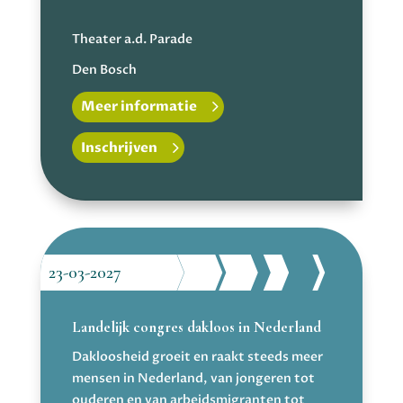
Theater a.d. Parade
Den Bosch
Meer informatie
Inschrijven
23-03-2027
Landelijk congres dakloos in Nederland
Dakloosheid groeit en raakt steeds meer
mensen in Nederland, van jongeren tot
ouderen en van arbeidsmigranten tot