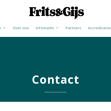
n
Over ons
Infomarkt
Partners
Accreditatie
Contact