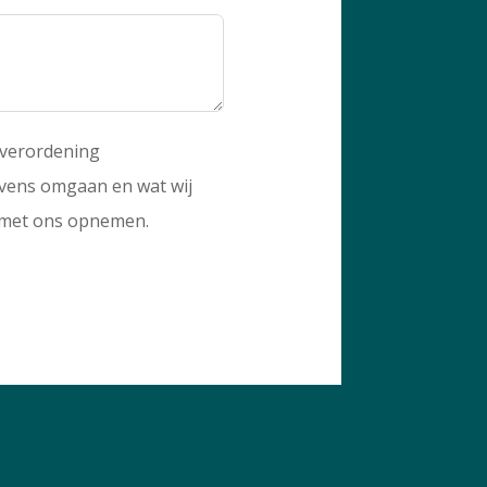
 verordening
evens omgaan en wat wij
t met ons opnemen.