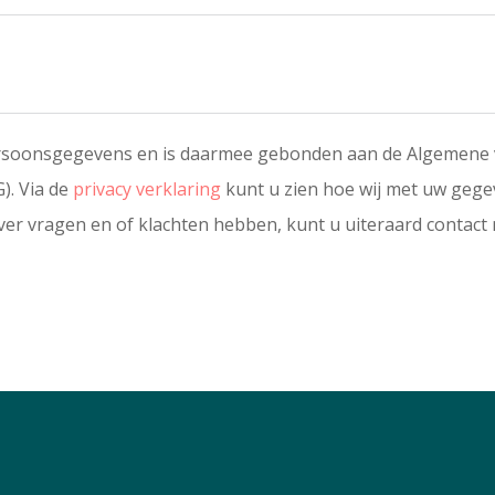
persoonsgegevens en is daarmee gebonden aan de Algemene
. Via de
privacy verklaring
kunt u zien hoe wij met uw geg
er vragen en of klachten hebben, kunt u uiteraard contac