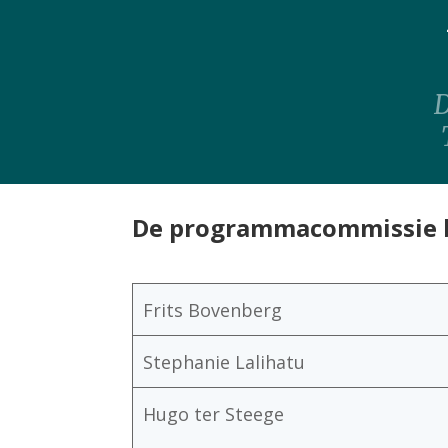
D
De programmacommissie be
Frits Bovenberg
Stephanie Lalihatu
Hugo ter Steege