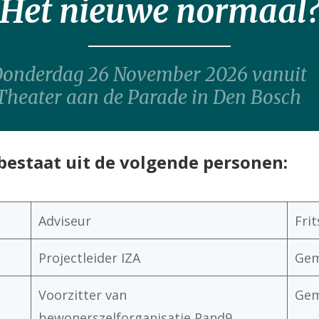
Het nieuwe normaal
onderdag 26 November 2026 vanuit
Theater aan de Parade in Den Bosch
staat uit de volgende personen:
Adviseur
Frit
Projectleider IZA
Gem
Voorzitter van
Gem
bewonerszelforganisatie Pand9