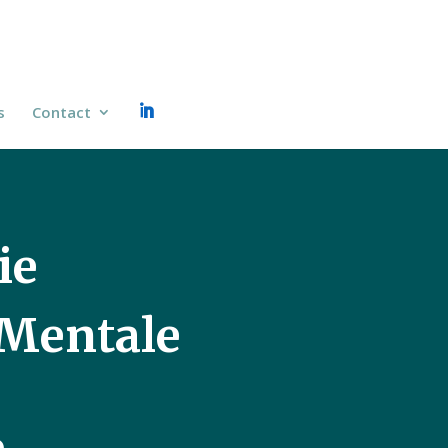
s
Contact
ie
Mentale