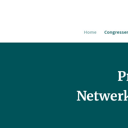
Home
Congresse
P
Netwer