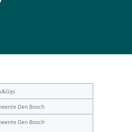
?
s&Gijs
eente Den Bosch
eente Den Bosch